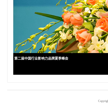
第二届中国行业影响力品牌夏季峰会
Copyri