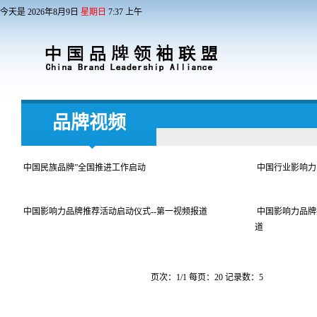
今天是
2026
年
8
月
9
日
星期日
7
:
37
上午
品牌视频
中国民族品牌”全国推进工作启动
中国行业影响力
中国影响力品牌推荐活动启动仪式--第一视频报道
中国影响力品牌
道
页次：1/1 每页：20 记录数：5