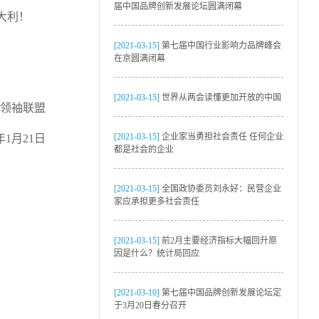
届中国品牌创新发展论坛圆满闭幕
大利！
[2021-03-15]
第七届中国行业影响力品牌峰会
在京圆满闭幕
[2021-03-15]
世界从两会读懂更加开放的中国
领袖联盟
[2021-03-15]
企业家当勇担社会责任 任何企业
7年1月21日
都是社会的企业
[2021-03-15]
全国政协委员刘永好：民营企业
家应承担更多社会责任
[2021-03-15]
前2月主要经济指标大幅回升原
因是什么？统计局回应
[2021-03-10]
第七届中国品牌创新发展论坛定
于3月20日春分召开