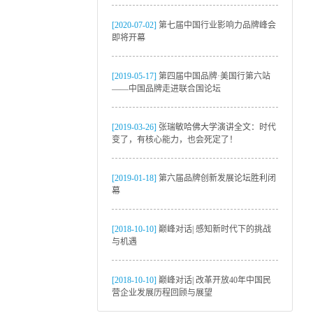
[2020-07-02]
第七届中国行业影响力品牌峰会
即将开幕
[2019-05-17]
第四届中国品牌·美国行第六站
——中国品牌走进联合国论坛
[2019-03-26]
张瑞敏哈佛大学演讲全文：时代
变了，有核心能力，也会死定了！
[2019-01-18]
第六届品牌创新发展论坛胜利闭
幕
[2018-10-10]
巅峰对话| 感知新时代下的挑战
与机遇
[2018-10-10]
巅峰对话| 改革开放40年中国民
营企业发展历程回顾与展望