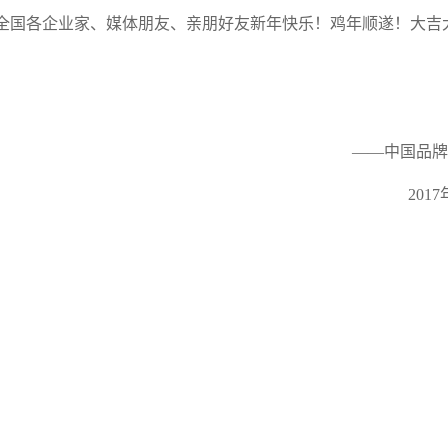
全国各企业家、媒体朋友、亲朋好友新年快乐！鸡年顺遂！大吉
——中国品牌
201