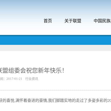
首页
关于联盟
中国民族
联盟组委会祝您新年快乐！
：2017-01-21 行业资讯
喜悦,满怀着奋进的豪情,我们脚踏实地的走过了多姿多彩的201