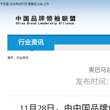
今天是
2026
年
8
月
7
日
星期五
6
:
06
上午
行业资讯
首页
>
行业资讯
奥巴马
发布时间：2
11
月28日，由中国品